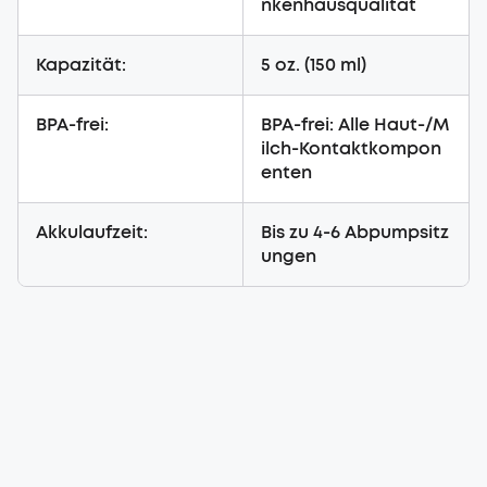
nkenhausqualität
Kapazität:
5 oz. (150 ml)
BPA-frei:
BPA-frei: Alle Haut-/M
ilch-Kontaktkompon
enten
Akkulaufzeit:
Bis zu 4-6 Abpumpsitz
ungen