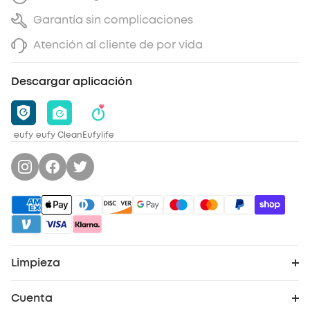
Garantía sin complicaciones
Atención al cliente de por vida
Descargar aplicación
eufy
eufy Clean
Eufylife
Limpieza
Explorar todo
Cuenta